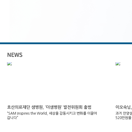
효산의료재단 샘병원, ‘더샘병원’ 발전위원회 출범
이오숙님,
“SAM Inspires the World, 세상을 감동시키고 변화를 이끌어
과거 안양
갑니다”
520만원을