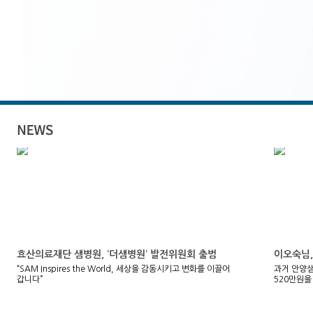
효산의료재단 샘병원, ‘더샘병원’ 발전위원회 출범
이오숙님,
“SAM Inspires the World, 세상을 감동시키고 변화를 이끌어
과거 안양
갑니다”
520만원을