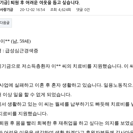
기금] 퇴원 후 어려운 이웃을 돕고 싶습니다.
사랑기금
20-12-02 16:54
조회
4,624회
댓글
0건
다음글
이** (남, 59세)
명 : 급성심근경색증
기금으로 저소득층환자 이** 씨의 치료비를 지원했습니다. 이
 사업에 실패하고 이혼 후 혼자 생활하고 있습니다. 일용노동직으
 이상 일을 할 수 없게 되었습니다.
서 생활하고 있는 이 씨는 월세를 납부하기도 빠듯해 치료비를 
 치료비를 지원했습니다.
퇴원 후 몸을 빨리 회복한 후 재취업을 하고 싶다는 의지를 보였
한 어려운 이웃을 생각하며 생활 하겠다고 후원자분들께 감사마