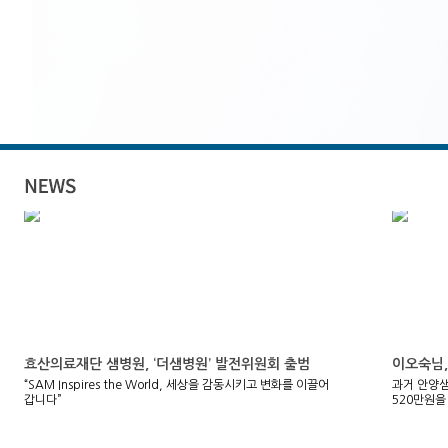
효산의료재단 샘병원, ‘더샘병원’ 발전위원회 출범
이오숙님,
“SAM Inspires the World, 세상을 감동시키고 변화를 이끌어
과거 안양
갑니다”
520만원을