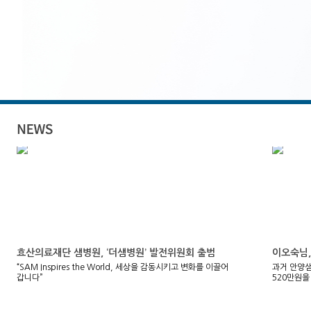
효산의료재단 샘병원, ‘더샘병원’ 발전위원회 출범
이오숙님,
“SAM Inspires the World, 세상을 감동시키고 변화를 이끌어
과거 안양
갑니다”
520만원을