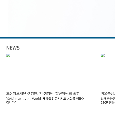
효산의료재단 샘병원, ‘더샘병원’ 발전위원회 출범
이오숙님,
“SAM Inspires the World, 세상을 감동시키고 변화를 이끌어
과거 안양
갑니다”
520만원을