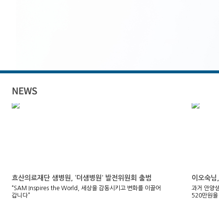
효산의료재단 샘병원, ‘더샘병원’ 발전위원회 출범
이오숙님,
“SAM Inspires the World, 세상을 감동시키고 변화를 이끌어
과거 안양
갑니다”
520만원을