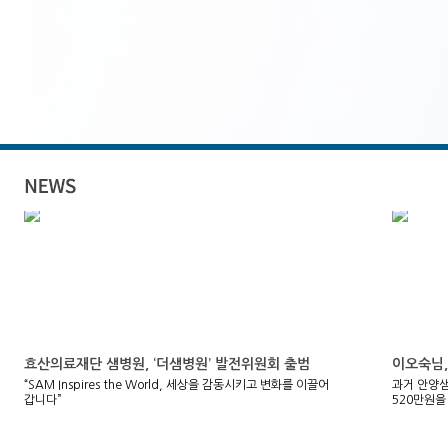
효산의료재단 샘병원, ‘더샘병원’ 발전위원회 출범
이오숙님,
“SAM Inspires the World, 세상을 감동시키고 변화를 이끌어
과거 안양
갑니다”
520만원을