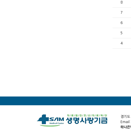
8
7
6
5
4
경기도 
Email:
하나은행