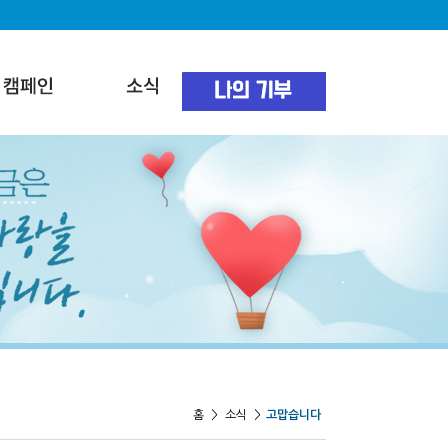
홈
>
소식
>
고맙습니다