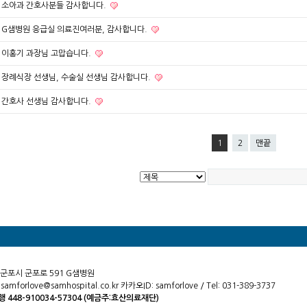
소아과 간호사분들 감사합니다.
G샘병원 응급실 의료진여러분, 감사합니다.
이홍기 과장님 고맙습니다.
장례식장 선생님, 수술실 선생님 감사합니다.
간호사 선생님 감사합니다.
1
2
맨끝
군포시 군포로 591 G샘병원
 samforlove@samhospital.co.kr 카카오ID: samforlove / Tel: 031-389-3737
 448-910034-57304 (예금주:효산의료재단)