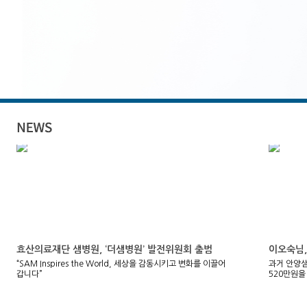
효산의료재단 샘병원, ‘더샘병원’ 발전위원회 출범
이오숙님,
“SAM Inspires the World, 세상을 감동시키고 변화를 이끌어
과거 안양
갑니다”
520만원을