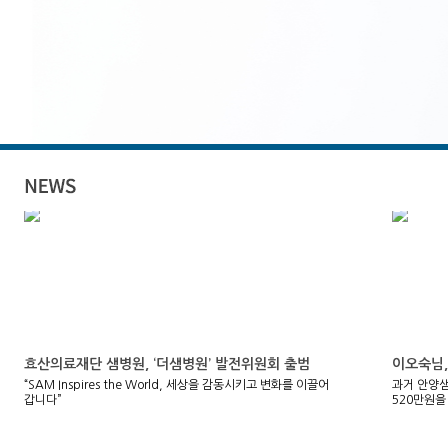
효산의료재단 샘병원, ‘더샘병원’ 발전위원회 출범
이오숙님,
“SAM Inspires the World, 세상을 감동시키고 변화를 이끌어
과거 안양
갑니다”
520만원을