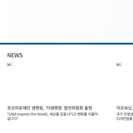
효산의료재단 샘병원, ‘더샘병원’ 발전위원회 출범
이오숙님,
“SAM Inspires the World, 세상을 감동시키고 변화를 이끌어
과거 안양
갑니다”
520만원을